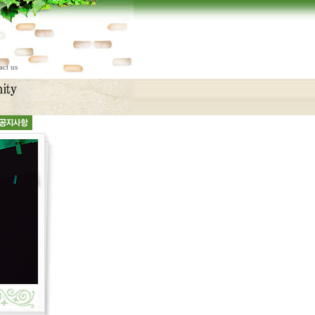
act us