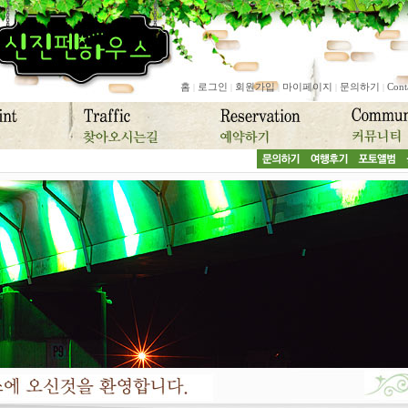
홈
로그인
회원가입
마이페이지
문의하기
Cont
|
|
|
|
|