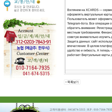
고객지원센터 : 041)674-5315
|
H.P : 010-7164-793