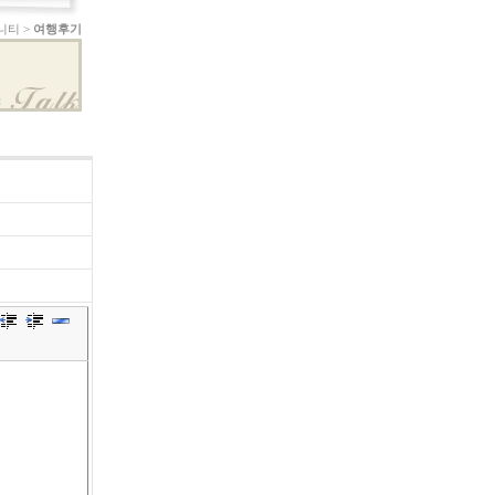
니티 >
여행후기