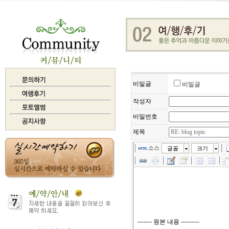
비밀글
비밀글
작성자
비밀번호
제목
소스
글꼴
크기