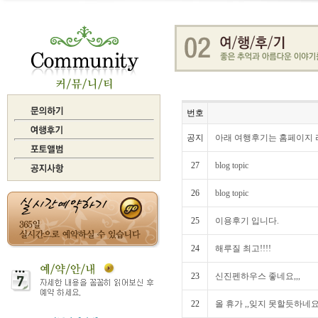
번호
공지
아래 여행후기는 홈페이지 
27
blog topic
26
blog topic
25
이용후기 입니다.
24
해루질 최고!!!!
23
신진펜하우스 좋네요,,,
22
올 휴가 ,,잊지 못할듯하네요