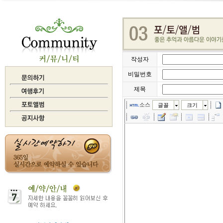
작성자
비밀번호
제목
소스
글꼴
크기