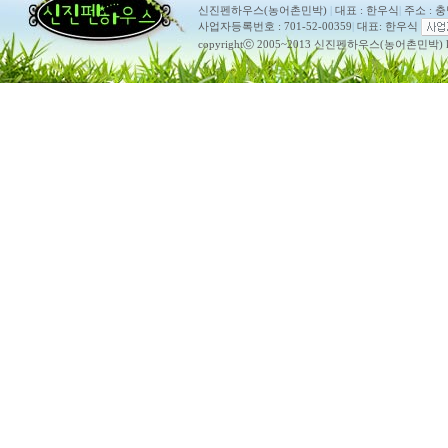
신진펜하우스(농어촌민박)
|
대표 : 한우식
|
주소 : 
사업자등록번호 : 701-52-00359
|
대표: 한우식
copyrightⓒ 2005~2013 신진펜하우스(농어촌민박) ko