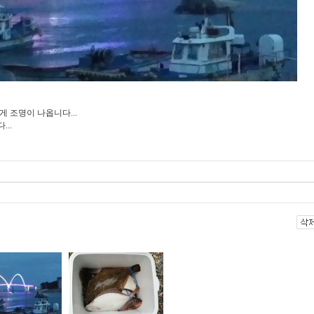
 조명이 나옵니다...
..