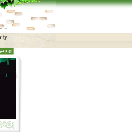
act us