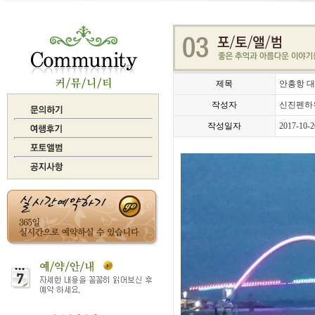
제목
안흥항 
작성자
신진펜하
작성일자
2017-10-2