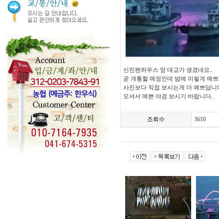
신진펜하우스 앞 대교가 생겼네요..
곧 개통할 예정인데 밤에 이렇게 예쁘게
사진보다 직접 보시는게 더 예쁘답니다.
오셔서 예쁜 야경 보시기 바랍니다..
조회수
3610