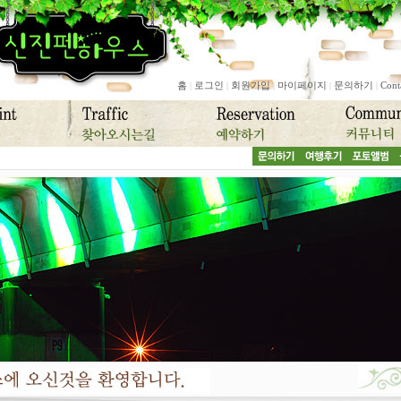
홈
로그인
회원가입
마이페이지
문의하기
Cont
|
|
|
|
|