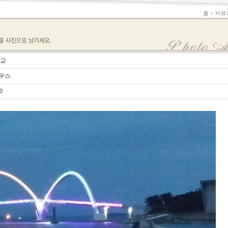
홈 > 커뮤
대교
우스
0