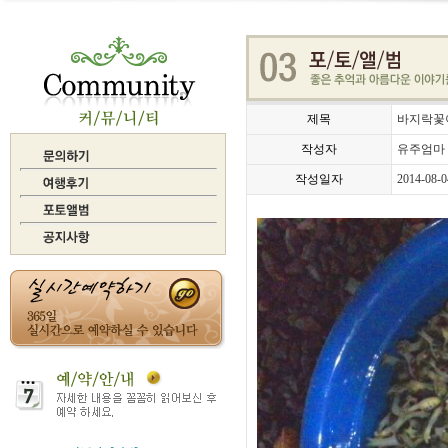
제목
바지락꽃이
작성자
유주엄마
작성일자
2014-08-0