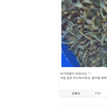
바지락꽃이 피었네요..^^
직접 잡은 바지락이예요..꽃처럼 예쁘
조회수
5752