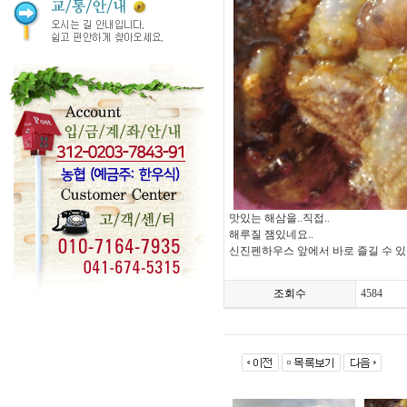
맛있는 해삼을..직접..
해루질 잼있네요..
신진펜하우스 앞에서 바로 즐길 수 있
조회수
4584