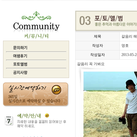
제목
갈음리 해
작성자
영호
작성일자
2013-05-2
갈음리 꼭 가봐요