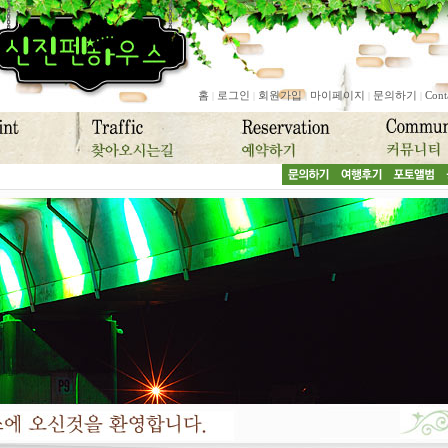
홈
로그인
회원가입
마이페이지
문의하기
Cont
|
|
|
|
|