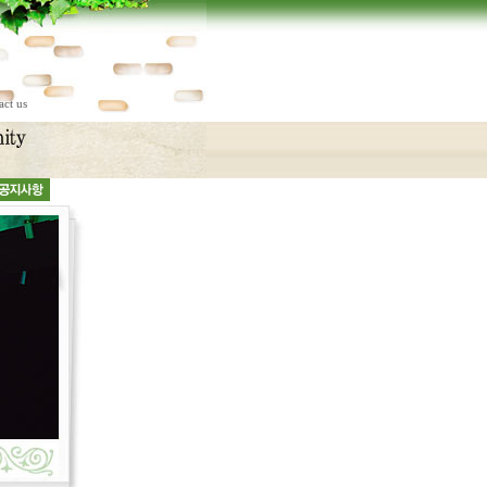
act us