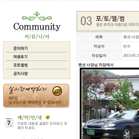
제목
펜션 사
작성자
민수
작성일자
2013-05-2
펜션 사장님 차앞에서