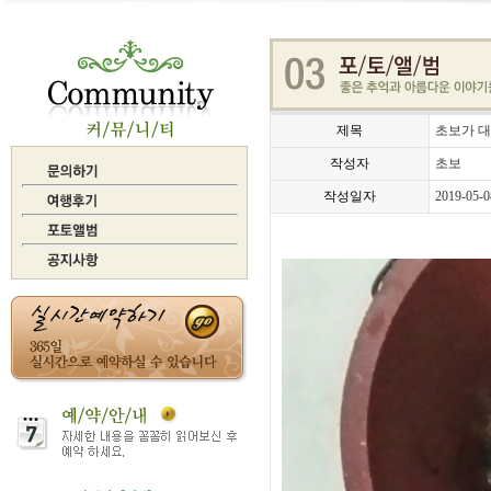
제목
초보가 대
작성자
초보
작성일자
2019-05-0