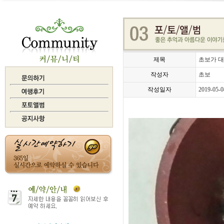
제목
초보가 대
작성자
초보
작성일자
2019-05-0