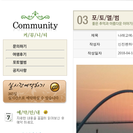
제목
나래교에
작성자
신진펜하
작성일자
2018-04-1