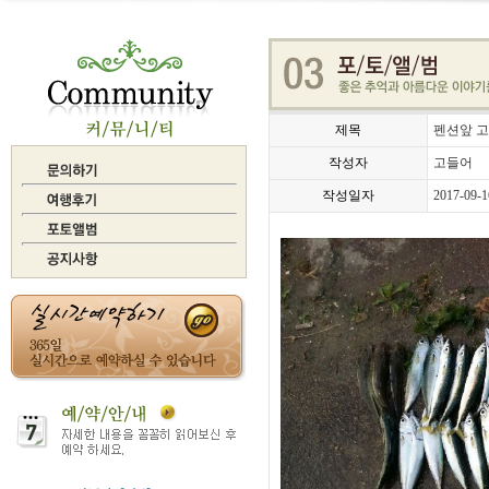
제목
펜션앞 고
작성자
고들어
작성일자
2017-09-1