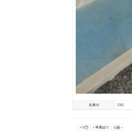
조회수
3382