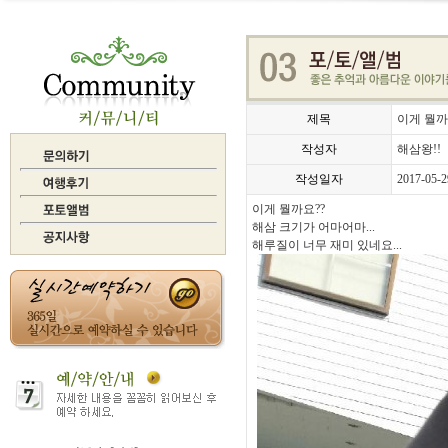
제목
이게 뭘까
작성자
해삼왕!!
작성일자
2017-05-2
이게 뭘까요??
해삼 크기가 어마어마...
해루질이 너무 재미 있네요...