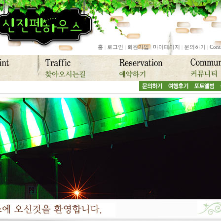
홈
로그인
회원가입
마이페이지
문의하기
Cont
|
|
|
|
|