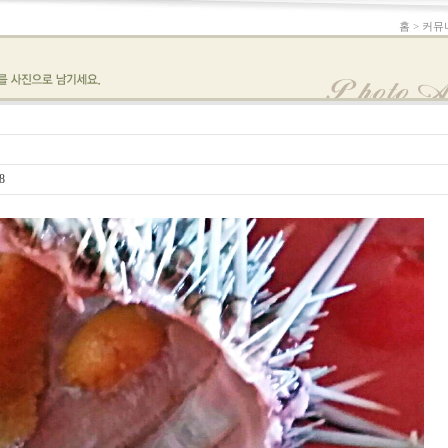
홈 > 커뮤
8