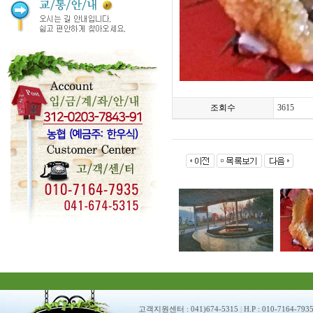
조회수
3615
고객지원센터 : 041)674-5315
|
H.P : 010-7164-793