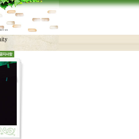
act us