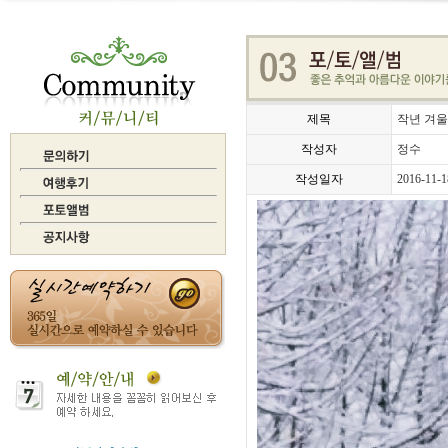
제목
작년 겨울
작성자
정수
작성일자
2016-11-1