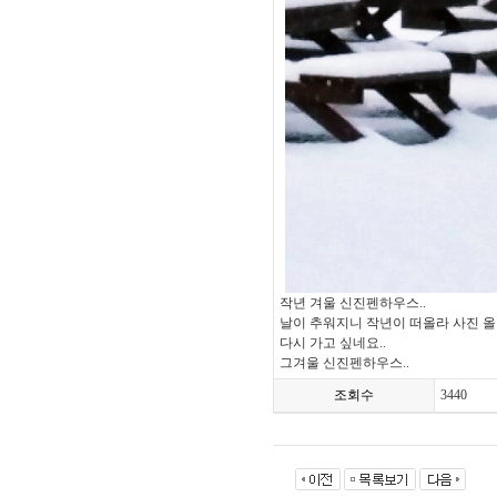
작년 겨울 신진펜하우스..
날이 추워지니 작년이 떠올라 사진 올
다시 가고 싶네요..
그겨울 신진펜하우스..
조회수
3440