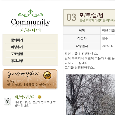
제목
작년 겨
작성자
정수
작성일자
2016-11-1
작년 겨울 신진펜하우스..
날이 추워지니 작년이 떠올라 사진 올
다시 가고 싶네요..
그겨울 신진펜하우스..