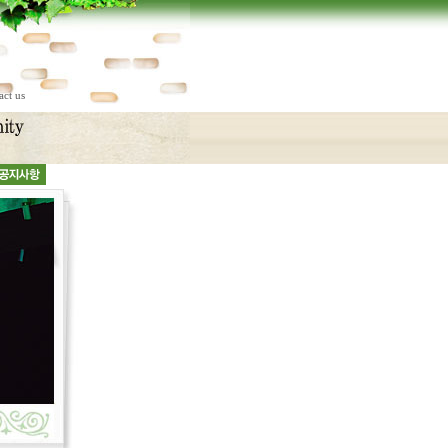
act us