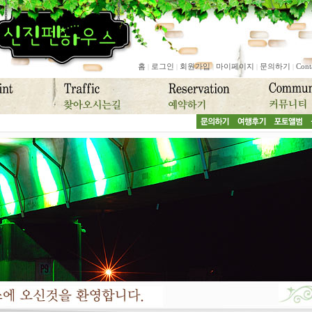
홈
로그인
회원가입
마이페이지
문의하기
Cont
|
|
|
|
|