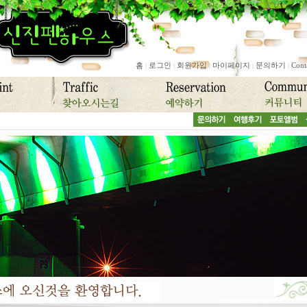
홈
로그인
회원가입
마이페이지
문의하기
Cont
|
|
|
|
|