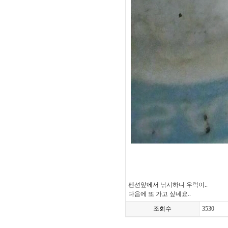
펜션앞에서 낚시하니 우럭이..
다음에 또 가고 싶네요..
조회수
3530