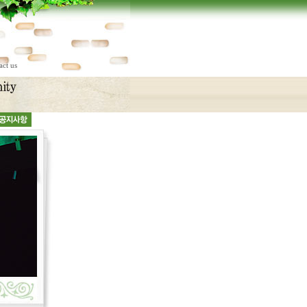
act us