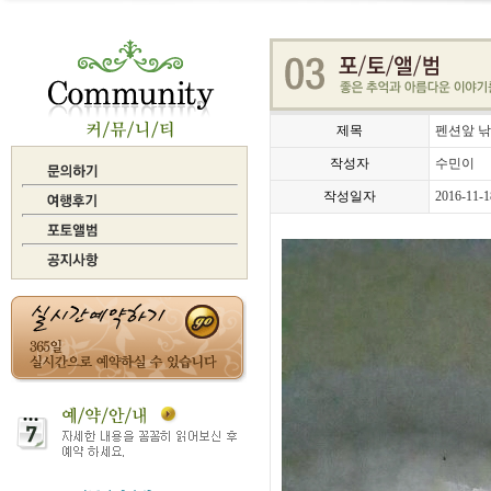
제목
펜션앞 낚
작성자
수민이
작성일자
2016-11-1