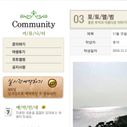
제목
11월 갯
작성자
호야
작성일자
2016-11-1