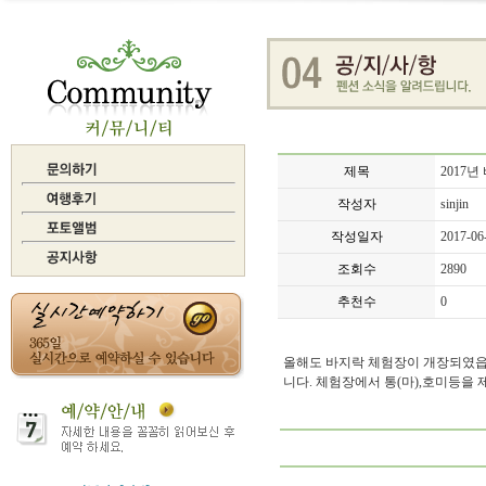
제목
2017
작성자
sinjin
작성일자
2017-06
조회수
2890
추천수
0
올해도 바지락 체험장이 개장되였읍니다.
니다. 체험장에서 통(마),호미등을