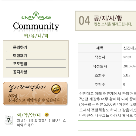
제목
신진대교
작성자
sinjin
작성일자
2013-07
조회수
5317
추천수
0
신진대교 아래 어촌계에서 관리한 
2년전 개장후 너무 황폐화 되어 종
(이용료는 어른 5,000원 / 어린이 3,
오셔서 갯벌체험도 하시고 갈음이,
바베큐장 나무그늘 아래서 휴식도 