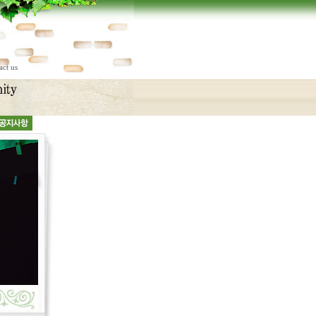
act us