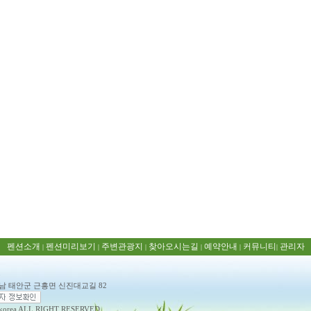
펜션소개
펜션미리보기
주변관광지
찾아오시는길
예약안내
커뮤니티
관리자
|
|
|
|
|
|
5
충남 태안군 근흥면 신진대교길 82
rea ALL RIGHT RESERVED.