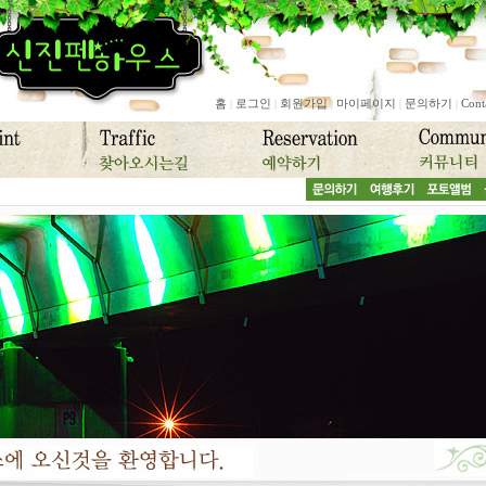
홈
로그인
회원가입
마이페이지
문의하기
Cont
|
|
|
|
|