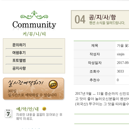
제목
가을 꽃
작성자
sinjin
작성일자
2017-09
조회수
3033
추천수
0
2017년 9월 ㅡ 11월 중순까지
고 맛이 좋아 놀러오신분들이 펜션
(외국산) 쭈구미는 그 맛을 따라올